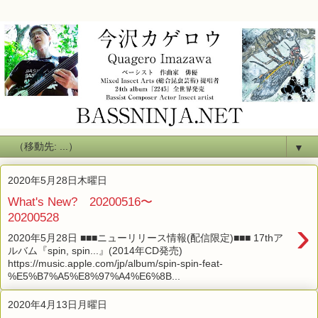
▼
2020年5月28日木曜日
What's New? 20200516〜
20200528
›
2020年5月28日 ■■■ニューリリース情報(配信限定)■■■ 17thア
ルバム『spin, spin...』(2014年CD発売)
https://music.apple.com/jp/album/spin-spin-feat-
%E5%B7%A5%E8%97%A4%E6%8B...
2020年4月13日月曜日