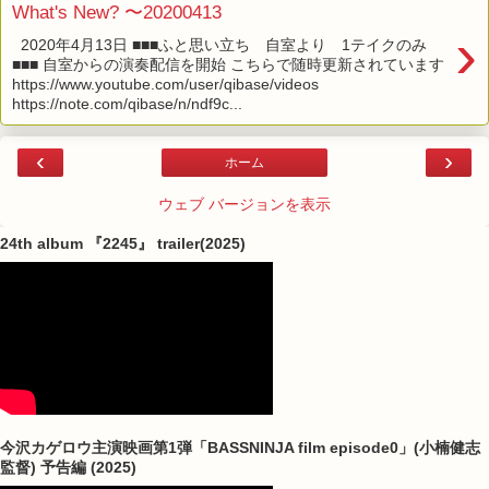
What's New? 〜20200413
›
2020年4月13日 ■■■ふと思い立ち 自室より 1テイクのみ
■■■ 自室からの演奏配信を開始 こちらで随時更新されています
https://www.youtube.com/user/qibase/videos
https://note.com/qibase/n/ndf9c...
‹
›
ホーム
ウェブ バージョンを表示
24th album 『2245』 trailer(2025)
今沢カゲロウ主演映画第1弾「BASSNINJA film episode0」(小楠健志
監督) 予告編 (2025)