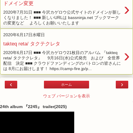
›
ドメイン変更
2020年7月31日 ■■■ 今沢カゲロウ公式サイトのドメインが新し
くなりました！ ■■■ 新しいURLは bassninja.net ブックマーク
の変更など よろしくお願いいたします
2020年6月17日水曜日
takteq reta/ タクテクレタ
›
2020年6月17日 ■■■ 今沢カゲロウ21枚目のアルバム 『takteq
reta/ タクテクレタ』 9月16日(水)公式発売 および 全世界
配信 決定 ■■■ クラウドファンディングのパトロンの皆さんに
は 8月にお届けします！ https://camp-fire.jp/p...
‹
›
ホーム
ウェブ バージョンを表示
24th album 『2245』 trailer(2025)