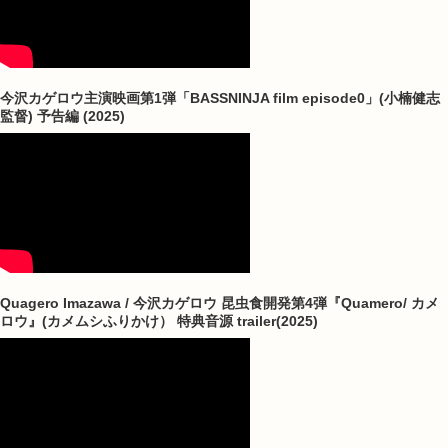
今沢カゲロウ主演映画第1弾「BASSNINJA film episode0」(小楠健志
監督) 予告編 (2025)
Quagero Imazawa / 今沢カゲロウ 昆虫食開発第4弾『Quamero/ カメ
ロウ』(カメムシふりかけ） 特典音源 trailer(2025)